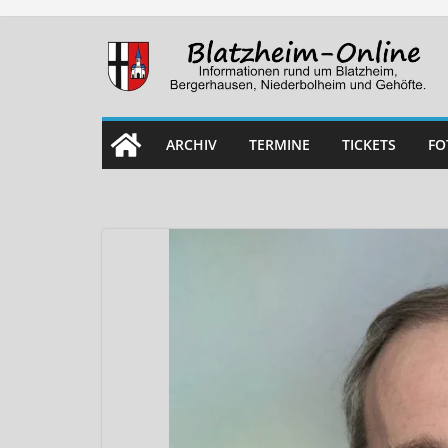
Skip
to
content
ARCHIV
TERMINE
TICKETS
FO