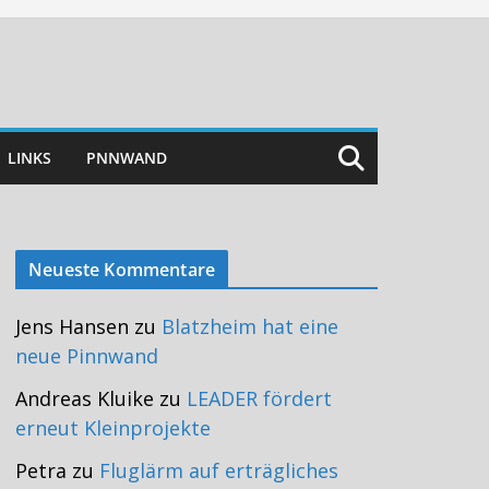
LINKS
PNNWAND
Neueste Kommentare
Jens Hansen
zu
Blatzheim hat eine
neue Pinnwand
Andreas Kluike
zu
LEADER fördert
erneut Kleinprojekte
Petra
zu
Fluglärm auf erträgliches