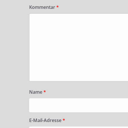
Kommentar
*
Name
*
E-Mail-Adresse
*