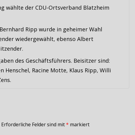
ng wählte der CDU-Ortsverband Blatzheim
t Bernhard Ripp wurde in geheimer Wahl
zender wiedergewählt, ebenso Albert
itzender.
ben des Geschäftsführers. Beisitzer sind:
n Henschel, Racine Motte, Klaus Ripp, Willi
Zens.
Erforderliche Felder sind mit
*
markiert