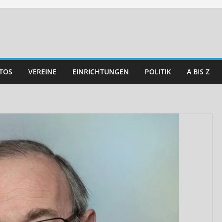
TOS
VEREINE
EINRICHTUNGEN
POLITIK
A BIS Z