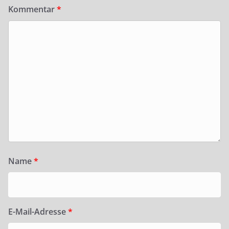
Kommentar
*
Name
*
E-Mail-Adresse
*