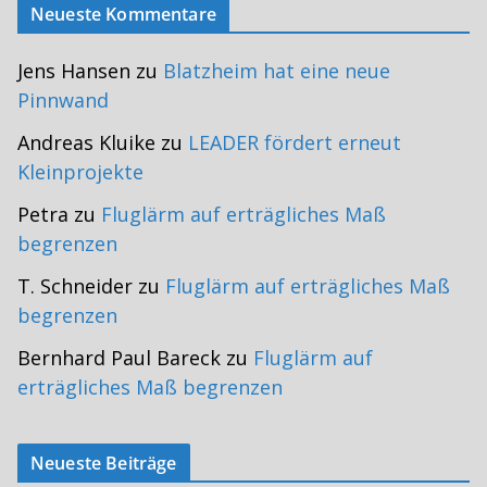
Neueste Kommentare
Jens Hansen
zu
Blatzheim hat eine neue
Pinnwand
Andreas Kluike
zu
LEADER fördert erneut
Kleinprojekte
Petra
zu
Fluglärm auf erträgliches Maß
begrenzen
T. Schneider
zu
Fluglärm auf erträgliches Maß
begrenzen
Bernhard Paul Bareck
zu
Fluglärm auf
erträgliches Maß begrenzen
Neueste Beiträge