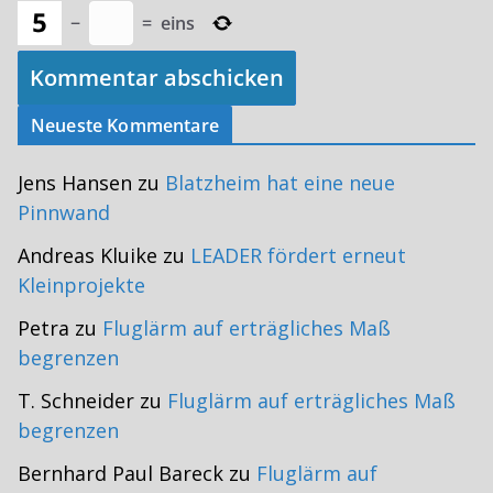
−
=
eins
Neueste Kommentare
Jens Hansen
zu
Blatzheim hat eine neue
Pinnwand
Andreas Kluike
zu
LEADER fördert erneut
Kleinprojekte
Petra
zu
Fluglärm auf erträgliches Maß
begrenzen
T. Schneider
zu
Fluglärm auf erträgliches Maß
begrenzen
Bernhard Paul Bareck
zu
Fluglärm auf