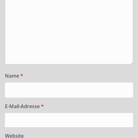
Name
*
E-Mail-Adresse
*
Website