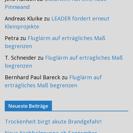
Pinnwand
Andreas Kluike
zu
LEADER fördert erneut
Kleinprojekte
Petra
zu
Fluglärm auf erträgliches Maß
begrenzen
T. Schneider
zu
Fluglärm auf erträgliches Maß
begrenzen
Bernhard Paul Bareck
zu
Fluglärm auf
erträgliches Maß begrenzen
Neueste Beiträge
Trockenheit birgt akute Brandgefahr!