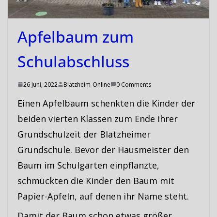
Apfelbaum zum
Schulabschluss
26 Juni, 2022
Blatzheim-Online
0 Comments
Einen Apfelbaum schenkten die Kinder der
beiden vierten Klassen zum Ende ihrer
Grundschulzeit der Blatzheimer
Grundschule. Bevor der Hausmeister den
Baum im Schulgarten einpflanzte,
schmückten die Kinder den Baum mit
Papier-Äpfeln, auf denen ihr Name steht.
Damit der Baum schon etwas größer