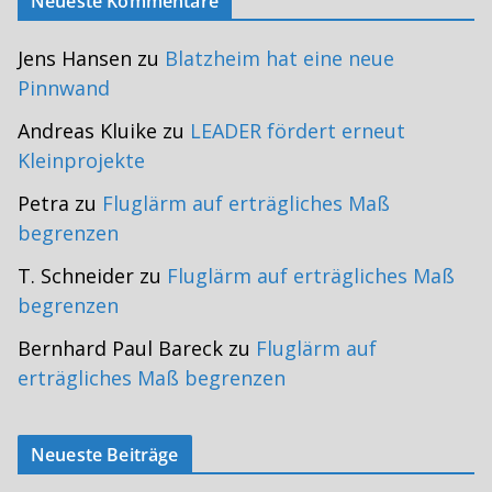
Neueste Kommentare
Jens Hansen
zu
Blatzheim hat eine neue
Pinnwand
Andreas Kluike
zu
LEADER fördert erneut
Kleinprojekte
Petra
zu
Fluglärm auf erträgliches Maß
begrenzen
T. Schneider
zu
Fluglärm auf erträgliches Maß
begrenzen
Bernhard Paul Bareck
zu
Fluglärm auf
erträgliches Maß begrenzen
Neueste Beiträge