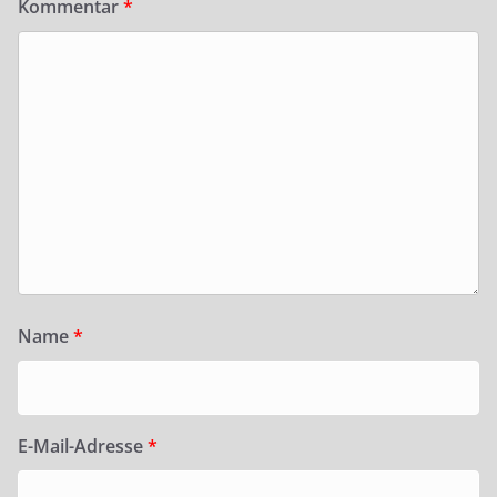
Kommentar
*
Name
*
E-Mail-Adresse
*