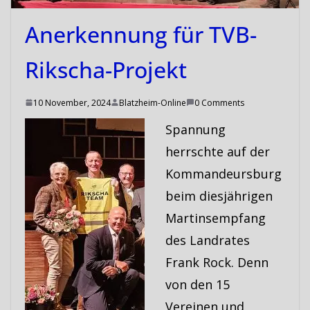
Anerkennung für TVB-
Rikscha-Projekt
10 November, 2024
Blatzheim-Online
0 Comments
Spannung
herrschte auf der
Kommandeursburg
beim diesjährigen
Martinsempfang
des Landrates
Frank Rock. Denn
von den 15
Vereinen und