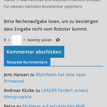
für meinen nächsten Kommentar speichern.
Bitte Rechenaufgabe lösen, um zu bestätigen
dass Eingabe nicht vom Roboter kommt.
9
×
=
twenty seven
Neueste Kommentare
Jens Hansen
zu
Blatzheim hat eine neue
Pinnwand
Andreas Kluike
zu
LEADER fördert erneut
Kleinprojekte
Petra
zu
Fluglärm auf erträgliches Maß