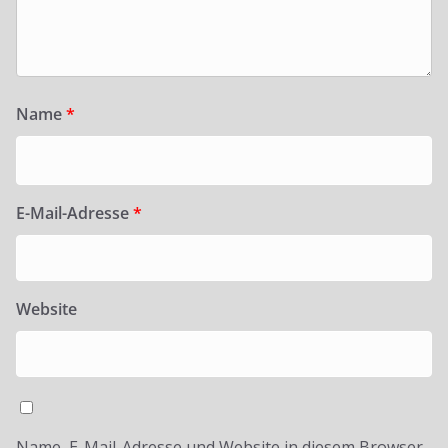
Name
*
E-Mail-Adresse
*
Website
Name, E-Mail-Adresse und Website in diesem Browser