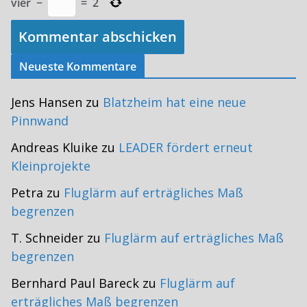
vier
−
=
2
Neueste Kommentare
Jens Hansen
zu
Blatzheim hat eine neue
Pinnwand
Andreas Kluike
zu
LEADER fördert erneut
Kleinprojekte
Petra
zu
Fluglärm auf erträgliches Maß
begrenzen
T. Schneider
zu
Fluglärm auf erträgliches Maß
begrenzen
Bernhard Paul Bareck
zu
Fluglärm auf
erträgliches Maß begrenzen