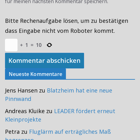
für meinen nächsten Kommentar speichern.
Bitte Rechenaufgabe lösen, um zu bestätigen
dass Eingabe nicht vom Roboter kommt.
+
1
=
10
Neueste Kommentare
Jens Hansen
zu
Blatzheim hat eine neue
Pinnwand
Andreas Kluike
zu
LEADER fördert erneut
Kleinprojekte
Petra
zu
Fluglärm auf erträgliches Maß