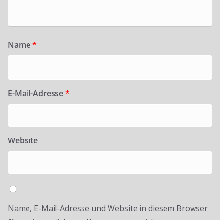
Name
*
E-Mail-Adresse
*
Website
Name, E-Mail-Adresse und Website in diesem Browser