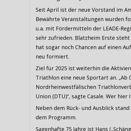
Seit April ist der neue Vorstand im A
Bewährte Veranstaltungen wurden for
u.a. mit Fördermitteln der LEADE-Regio
sehr zufrieden. Blatzheim Erste steht
hat sogar noch Chancen auf einen Auf
neu formiert.
Ziel für 2025 ist weiterhin die Aktivi
Triathlon eine neue Sportart an. „Ab 0
Nordrheinwestfälischen Triathlonver
Union (DTU)“, sagte Casale. Wer hier 
Neben dem Rück- und Ausblick stand 
dem Programm.
Sagenhafte 75 Jahre ist Hans („Schäng“