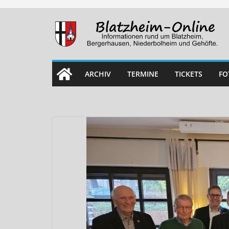
Skip
to
content
ARCHIV
TERMINE
TICKETS
FO