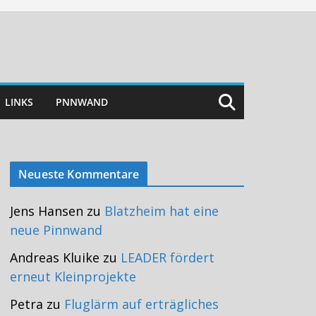
LINKS
PNNWAND
Neueste Kommentare
Jens Hansen
zu
Blatzheim hat eine
neue Pinnwand
Andreas Kluike
zu
LEADER fördert
erneut Kleinprojekte
Petra
zu
Fluglärm auf erträgliches