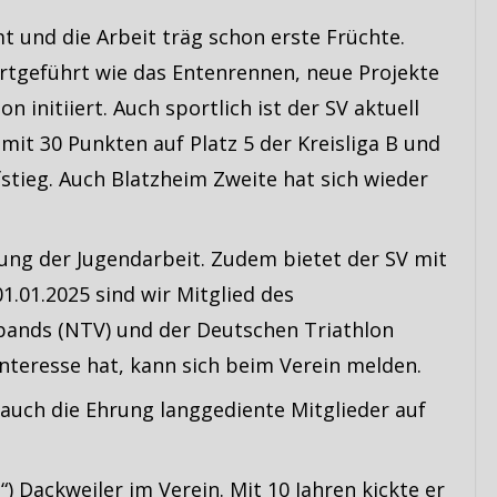
mt und die Arbeit träg schon erste Früchte.
tgeführt wie das Entenrennen, neue Projekte
n initiiert. Auch sportlich ist der SV aktuell
 mit 30 Punkten auf Platz 5 der Kreisliga B und
stieg. Auch Blatzheim Zweite hat sich wieder
erung der Jugendarbeit. Zudem bietet der SV mit
1.01.2025 sind wir Mitglied des
bands (NTV) und der Deutschen Triathlon
Interesse hat, kann sich beim Verein melden.
auch die Ehrung langgediente Mitglieder auf
) Dackweiler im Verein. Mit 10 Jahren kickte er