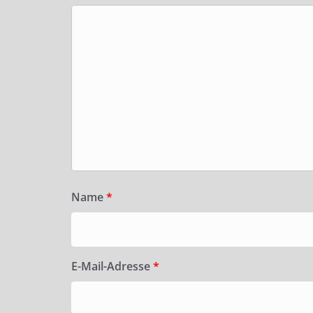
Name
*
E-Mail-Adresse
*