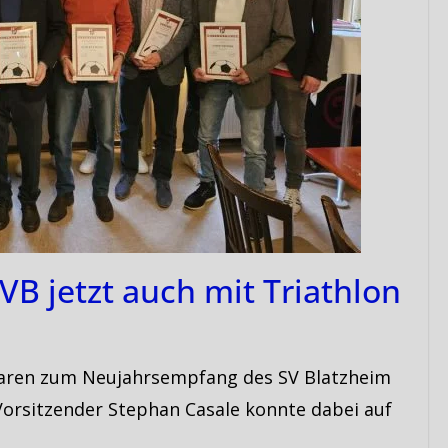
SVB jetzt auch mit Triathlon
r waren zum Neujahrsempfang des SV Blatzheim
Vorsitzender Stephan Casale konnte dabei auf