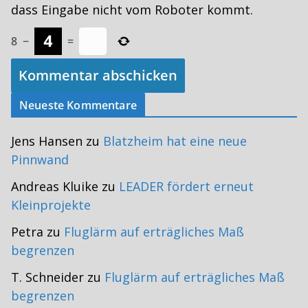
dass Eingabe nicht vom Roboter kommt.
8
−
=
Neueste Kommentare
Jens Hansen
zu
Blatzheim hat eine neue
Pinnwand
Andreas Kluike
zu
LEADER fördert erneut
Kleinprojekte
Petra
zu
Fluglärm auf erträgliches Maß
begrenzen
T. Schneider
zu
Fluglärm auf erträgliches Maß
begrenzen