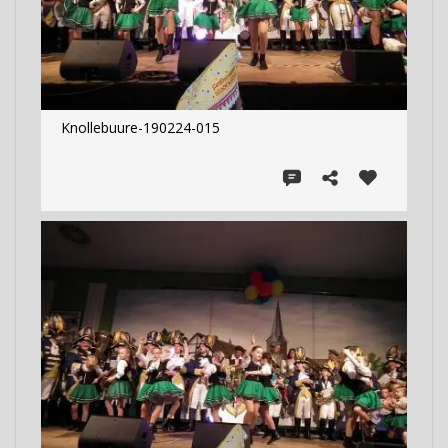
Knollebuure-190224-015