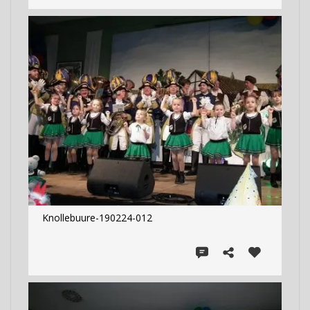
Knollebuure-190224-012