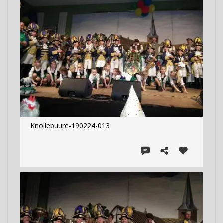
Knollebuure-190224-013