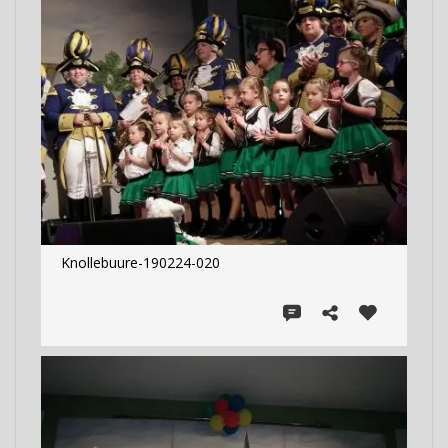
Knollebuure-190224-020