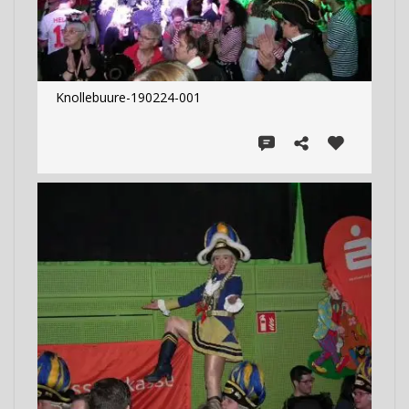
Knollebuure-190224-001