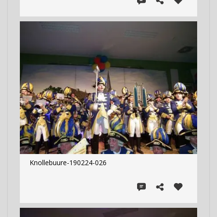
Knollebuure-190224-026