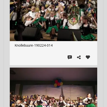
Knollebuure-190224-014