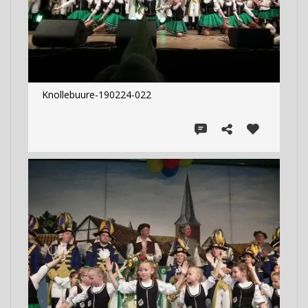
Knollebuure-190224-022