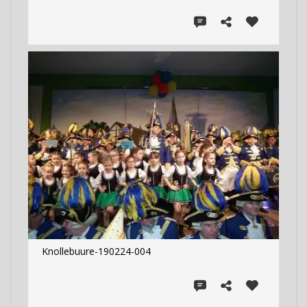
Knollebuure-190224-004