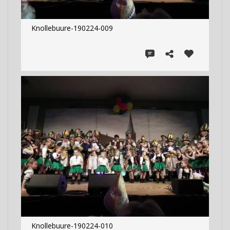
Knollebuure-190224-009
Knollebuure-190224-010