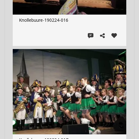
Knollebuure-190224-016