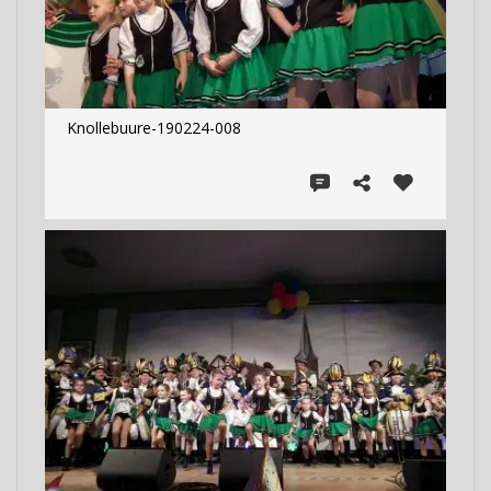
Knollebuure-190224-008