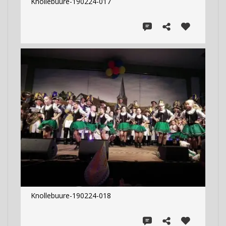
Knollebuure-190224-017
Knollebuure-190224-018