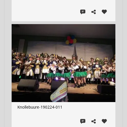
Knollebuure-190224-011