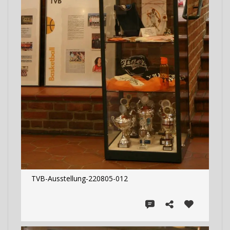
TVB-Ausstellung-220805-012