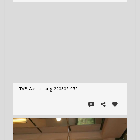
TVB-Ausstellung-220805-055