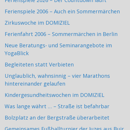
Ferienspiele 2026 – Der Countdown läuft
Ferienspiele 2006 – Auch ein Sommermärchen
Zirkuswoche im DOMIZIEL
Ferienfahrt 2006 – Sommermärchen in Berlin
Neue Beratungs- und Seminarangebote im
YogaBlick
Begleiteten statt Verbieten
Unglaublich, wahnsinnig – vier Marathons
hintereinander gelaufen
Kindergesundheitswochen im DOMIZIEL
Was lange währt … – Straße ist befahrbar
Bolzplatz an der Bergstraße überarbeitet
Gemeinsames Fußballturnier der Juzes aus Buir