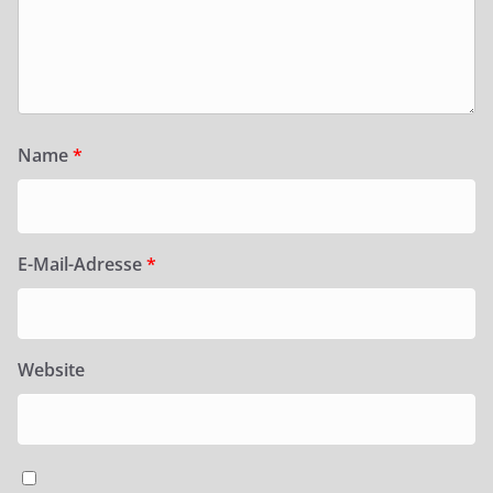
Name
*
E-Mail-Adresse
*
Website