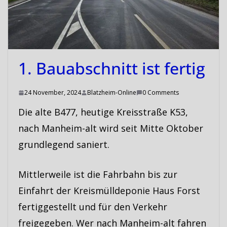
1. Bauabschnitt ist fertig
24 November, 2024
Blatzheim-Online
0 Comments
Die alte B477, heutige Kreisstraße K53,
nach Manheim-alt wird seit Mitte Oktober
grundlegend saniert.
Mittlerweile ist die Fahrbahn bis zur
Einfahrt der Kreismülldeponie Haus Forst
fertiggestellt und für den Verkehr
freigegeben. Wer nach Manheim-alt fahren