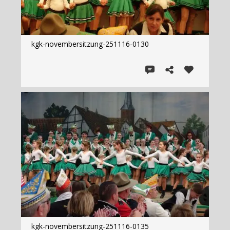
kgk-novembersitzung-251116-0130
kgk-novembersitzung-251116-0135