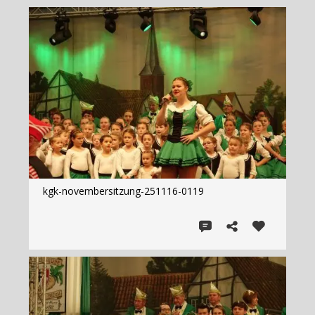
kgk-novembersitzung-251116-0119