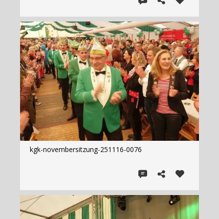
kgk-novembersitzung-251116-0076