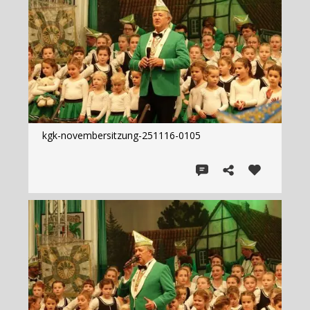
kgk-novembersitzung-251116-0105