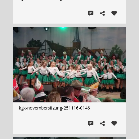
kgk-novembersitzung-251116-0146