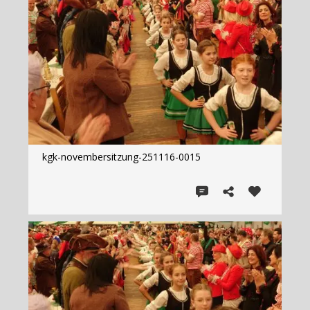
kgk-novembersitzung-251116-0015