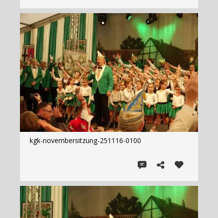
kgk-novembersitzung-251116-0100