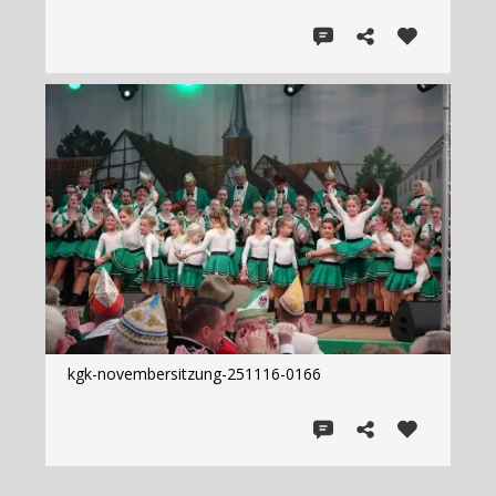
kgk-novembersitzung-251116-0166