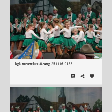
kgk-novembersitzung-251116-0153