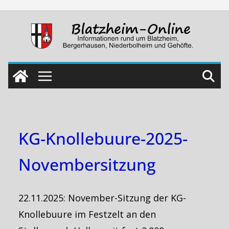
Skip
to
content
KG-Knollebuure-2025-
Novembersitzung
22.11.2025: November-Sitzung der KG-
Knollebuure im Festzelt an den