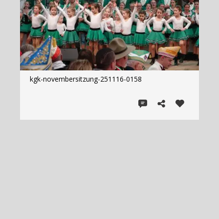
kgk-novembersitzung-251116-0158