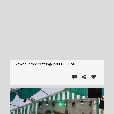
kgk-novembersitzung-251116-0174