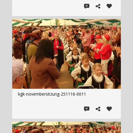
kgk-novembersitzung-251116-0011