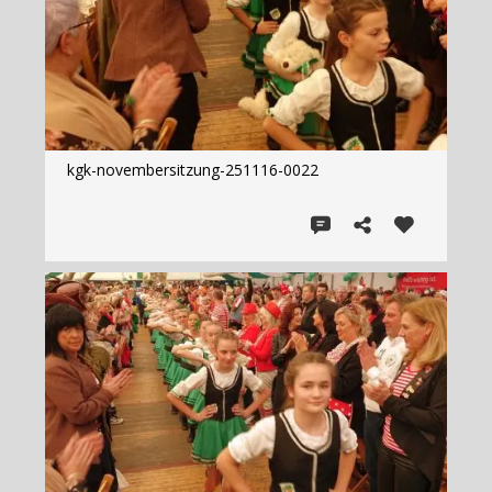
kgk-novembersitzung-251116-0022