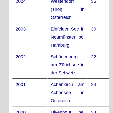
2004
Westendorf
35
(Tirol) in
Österreich
2003
Einfelder See in
30
Neumünster bei
Hamburg
2002
Schönenberg
22
am Zürichsee in
der Schweiz
2001
Achenkirch am
24
Achensee in
Östereich
2000
Ulvenhout bei
33