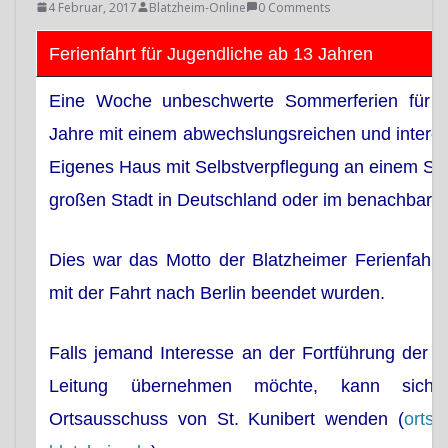
4 Februar, 2017
Blatzheim-Online
0 Comments
Ferienfahrt für Jugendliche ab 13 Jahren
Eine Woche unbeschwerte Sommerferien für J
Jahre mit einem abwechslungsreichen und inter
Eigenes Haus mit Selbstverpflegung an einem See
großen Stadt in Deutschland oder im benachbarte
Dies war das Motto der Blatzheimer Ferienfahrte
mit der Fahrt nach Berlin beendet wurden.
Falls jemand Interesse an der Fortführung der F
Leitung übernehmen möchte, kann sic
Ortsausschuss von St. Kunibert wenden (
orts