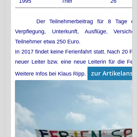
1995
Trier
26
Kosten
Der Teilnehmerbeitrag für 8 Tage eins
Verpflegung, Unterkunft, Ausflüge, Versich
Teilnehmer etwa 250 Euro.
Termine
In 2017 findet keine Ferienfahrt statt.
Nach 20 Fer
neuer Leiter bzw. eine neue Leiterin für die Fer
zur Artikelansi
Weitere Infos bei Klaus Ripp.