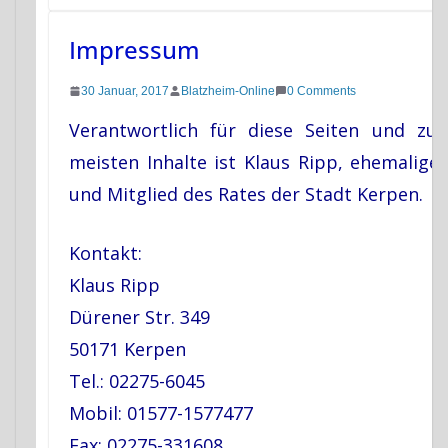
Impressum
30 Januar, 2017
Blatzheim-Online
0 Comments
Verantwortlich für diese Seiten und zus
meisten Inhalte ist Klaus Ripp, ehemalige
und Mitglied des Rates der Stadt Kerpen.
Kontakt:
Klaus Ripp
Dürener Str. 349
50171 Kerpen
Tel.: 02275-6045
Mobil: 01577-1577477
Fax: 02275-331608