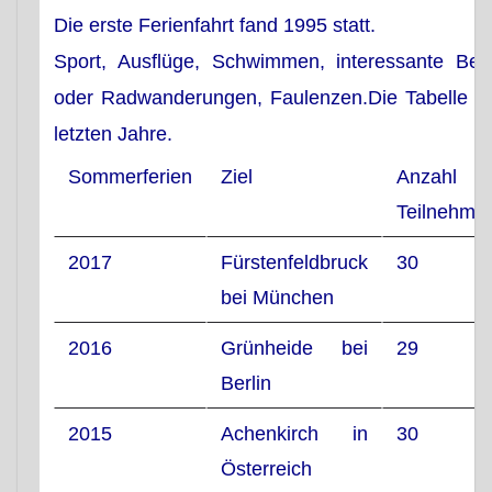
Die erste Ferienfahrt fand 1995 statt.
Angebote
Sport, Ausflüge, Schwimmen, interessante Besi
oder Radwanderungen, Faulenzen.
Die Tabelle en
letzten Jahre.
Sommerferien
Ziel
Anzahl
Teilnehme
2017
Fürstenfeldbruck
30
bei München
2016
Grünheide bei
29
Berlin
2015
Achenkirch in
30
Österreich