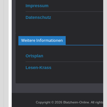
Impressum
Datenschutz
Weitere Informationen
Ortsplan
Lesen-Krass
Copyright © 2026
Blatzheim-Online
. All rights 