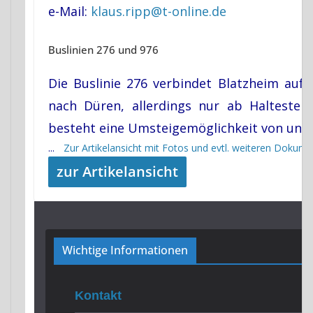
e-Mail:
klaus.ripp@t-online.de
Buslinien 276 und 976
Die Buslinie 276 verbindet Blatzheim auf
nach Düren, allerdings nur ab Haltestell
besteht eine Umsteigemöglichkeit von und z
...
Zur Artikelansicht mit Fotos und evtl. weiteren Dokum
zur Artikelansicht
Wichtige Informationen
Kontakt