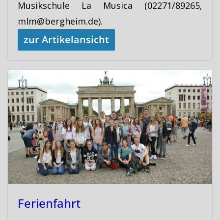
Musikschule La Musica (02271/89265,
mlm@bergheim.de).
zur Artikelansicht
Ferienfahrt