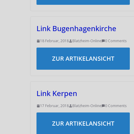
Link Bugenhagenkirche
18 Februar, 2018
Blatzheim-Online
0 Comments
ZUR ARTIKELANSICHT
Link Kerpen
17 Februar, 2018
Blatzheim-Online
0 Comments
ZUR ARTIKELANSICHT