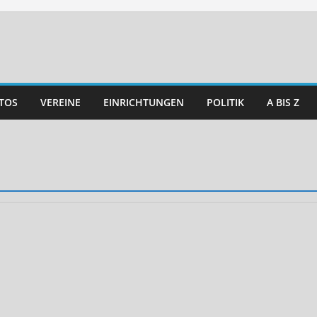
TOS
VEREINE
EINRICHTUNGEN
POLITIK
A BIS Z