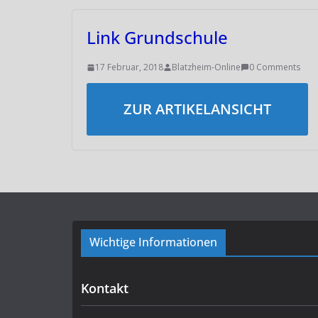
Link Grundschule
17 Februar, 2018
Blatzheim-Online
0 Comments
ZUR ARTIKELANSICHT
Wichtige Informationen
Kontakt