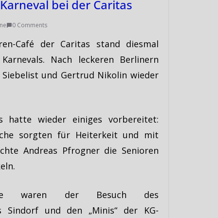
Karneval bei der Caritas
ine
0 Comments
ren-Café der Caritas stand diesmal
Karnevals. Nach leckeren Berlinern
Siebelist und Gertrud Nikolin wieder
 hatte wieder einiges vorbereitet:
che sorgten für Heiterkeit und mit
chte Andreas Pfrogner die Senioren
eln.
kte waren der Besuch des
us Sindorf und den „Minis“ der KG-