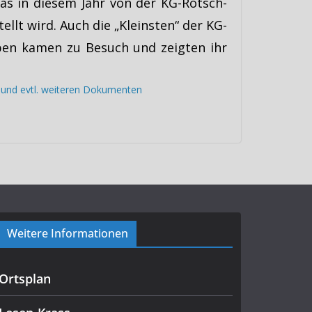
as in diesem Jahr von der KG-Rötsch-
ellt wird. Auch die „Kleinsten“ der KG-
en kamen zu Besuch und zeigten ihr
s und evtl. weiteren Dokumenten
Weitere Informationen
Ortsplan