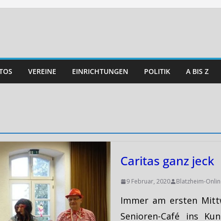
TOS
VEREINE
EINRICHTUNGEN
POLITIK
A BIS Z
Caritas ganz jeck
9 Februar, 2020
Blatzheim-Onlin
Immer am ersten Mitt
Senioren-Café ins Ku