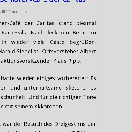
e
0 Comments
ren-Café der Caritas stand diesmal
Karnevals. Nach leckeren Berlinern
lin wieder viele Gäste begrüßen,
arald Siebelist, Ortsvorsteher Albert
ktionsvorsitzender Klaus Ripp.
hatte wieder einiges vorbereitet: Es
den und unterhaltsame Sketche, es
chunkelt. Und für die richtigen Töne
er mit seinem Akkordeon.
 war der Besuch des Dreigestirns der