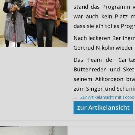
stand das Programm vo
war auch kein Platz m
dass sie ein tolles Pro
Nach leckeren Berliner
Gertrud Nikolin wieder
Das Team der Caritas
Büttenreden und Sket
seinem Akkordeon bra
zum Singen und Schunk
...
Zur Artikelansicht mit Foto
zur Artikelansicht