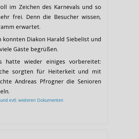
ll im Zeichen des Karnevals und so
ehr frei. Denn die Besucher wissen,
gramm erwartet.
n konnten Diakon Harald Siebelist und
 viele Gäste begrüßen.
 hatte wieder einiges vorbereitet:
che sorgten für Heiterkeit und mit
chte Andreas Pfrogner die Senioren
eln.
s und evtl. weiteren Dokumenten