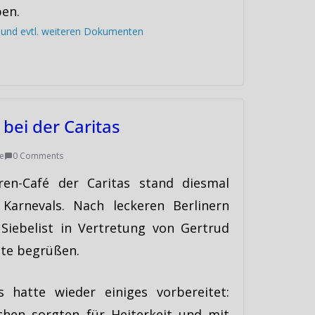
en.
s und evtl. weiteren Dokumenten
 bei der Caritas
e
0 Comments
ren-Café der Caritas stand diesmal
Karnevals. Nach leckeren Berlinern
Siebelist in Vertretung von Gertrud
ste begrüßen.
 hatte wieder einiges vorbereitet:
hen sorgten für Heiterkeit und mit