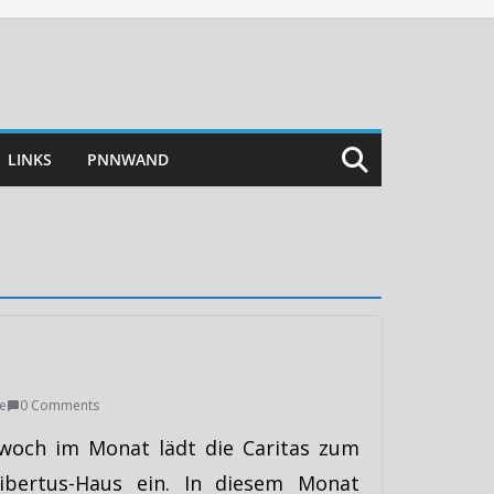
LINKS
PNNWAND
e
0 Comments
woch im Monat lädt die Caritas zum
nibertus-Haus ein. In diesem Monat