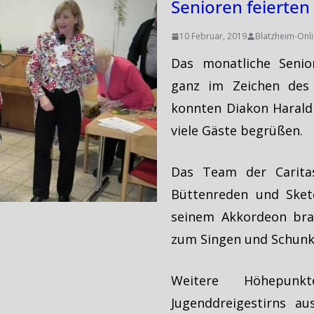
Senioren feierten 
10 Februar, 2019
Blatzheim-Onl
Das monatliche Senio
ganz im Zeichen des 
konnten Diakon Harald 
viele Gäste begrüßen.
Das Team der Caritas
Büttenreden und Sket
seinem Akkordeon bra
zum Singen und Schunk
Weitere Höhepun
Jugenddreigestirns a