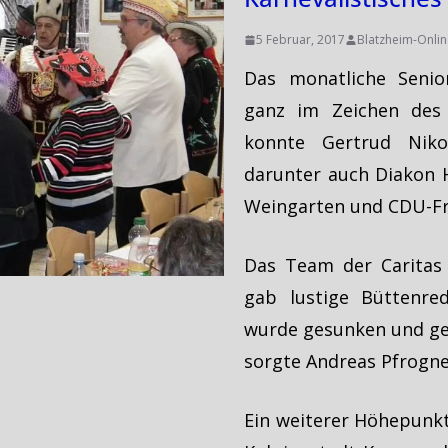
5 Februar, 2017
Blatzheim-Onlin
Das monatliche Senio
ganz im Zeichen des 
konnte Gertrud Niko
darunter auch Diakon H
Weingarten und CDU-Fra
Das Team der Caritas 
gab lustige Büttenre
wurde gesunken und ges
sorgte Andreas Pfrogn
Ein weiterer Höhepunkt