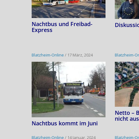
Nachtbus und Freibad-
Diskussi
Express
Blatzheim-Online
/
17 März, 2024
Blatzheim-O
Netto – 
nicht au
Nachtbus kommt im Juni
Blatzheim-Online
/
14 Januar, 2024
Blatzheim-O