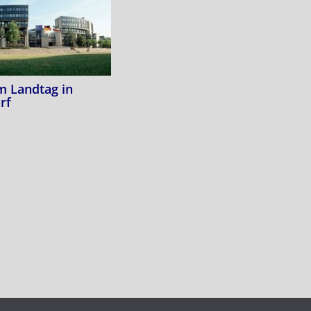
m Landtag in
rf