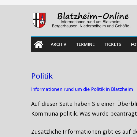
Skip
to
content
ARCHIV
TERMINE
TICKETS
FO
Politik
Informationen rund um die Politik in Blatzheim
Auf dieser Seite haben Sie einen Überb
Kommunalpolitik. Was wurde beantragt
Zusätzliche Informationen gibt es auf d