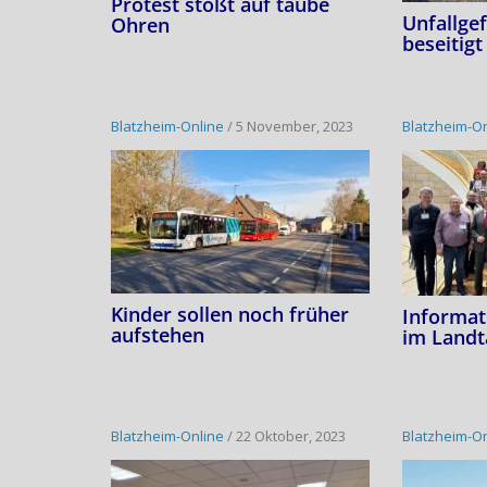
Protest stößt auf taube
Unfallgef
Ohren
beseitigt
Blatzheim-Online
/
5 November, 2023
Blatzheim-O
Kinder sollen noch früher
Informat
aufstehen
im Landt
Blatzheim-Online
/
22 Oktober, 2023
Blatzheim-O