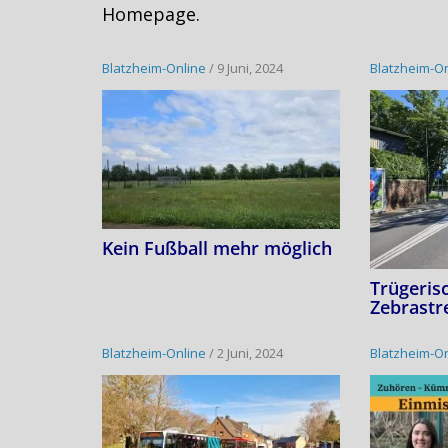
Homepage.
Blatzheim-Online
/
9 Juni, 2024
Blatzheim-O
Kein Fußball mehr möglich
Trügeris
Zebrastr
Blatzheim-Online
/
2 Juni, 2024
Blatzheim-O