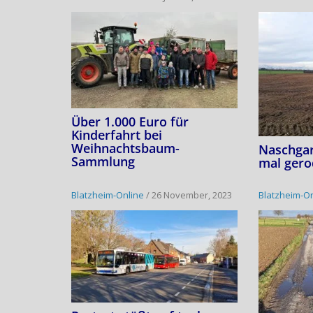
Über 1.000 Euro für
Kinderfahrt bei
Weihnachtsbaum-
Naschga
Sammlung
mal gero
Blatzheim-Online
/
26 November, 2023
Blatzheim-O