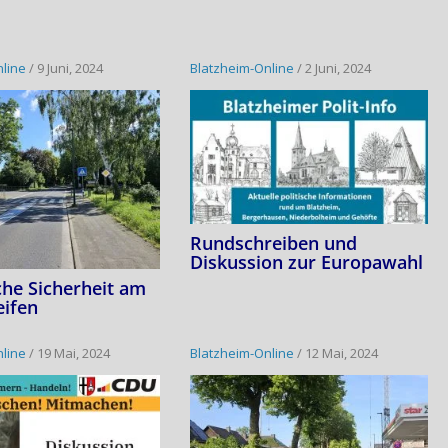
nline
/
9 Juni, 2024
Blatzheim-Online
/
2 Juni, 2024
Rundschreiben und
Diskussion zur Europawahl
che Sicherheit am
eifen
nline
/
19 Mai, 2024
Blatzheim-Online
/
12 Mai, 2024