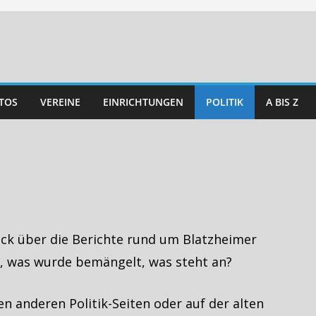
TOS
VEREINE
EINRICHTUNGEN
POLITIK
A BIS Z
lick über die Berichte rund um Blatzheimer
, was wurde bemängelt, was steht an?
en anderen Politik-Seiten oder auf der alten