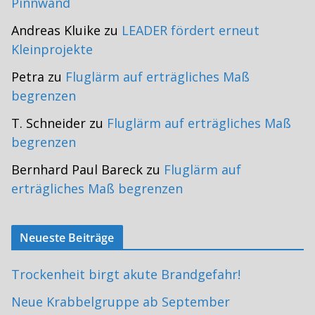
Pinnwand
Andreas Kluike
zu
LEADER fördert erneut
Kleinprojekte
Petra
zu
Fluglärm auf erträgliches Maß
begrenzen
T. Schneider
zu
Fluglärm auf erträgliches Maß
begrenzen
Bernhard Paul Bareck
zu
Fluglärm auf
erträgliches Maß begrenzen
Neueste Beiträge
Trockenheit birgt akute Brandgefahr!
Neue Krabbelgruppe ab September