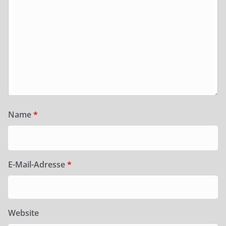
Name
*
E-Mail-Adresse
*
Website