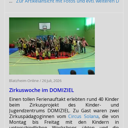
…
Zur Artikelansicht mit Fotos und evtl. weiteren Do
Blatzheim-Online
/
26 Juli, 2026
Zirkuswoche im DOMIZIEL
Einen tollen Ferienauftakt erlebten rund 40 Kinder
beim Zirkusprojekt des Kinder- und
Jugendzentrums DOMIZIEL. Zu Gast waren zwei
Zirkuspädagoginnen vom
Circus Solana
, die von
Montag bis Freitag mit den Kindern in
unterschiedlichen Workshops übten und die