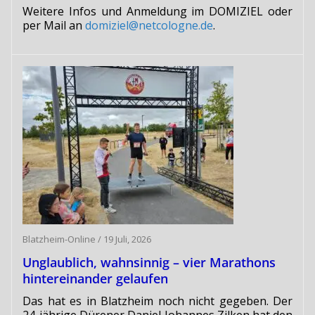
Weitere Infos und Anmeldung im DOMIZIEL oder
per Mail an
domiziel@netcologne.de
.
Blatzheim-Online
/
19 Juli, 2026
Unglaublich, wahnsinnig – vier Marathons
hintereinander gelaufen
Das hat es in Blatzheim noch nicht gegeben. Der
24-jährige Dürener Daniel Johannes Zilken hat den