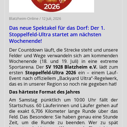
Blatzheim-Online
/
12 Juli, 2026
Das neue Spektakel für das Dorf: Der 1.
Stoppelfeld-Ultra startet am nächsten
Wochenende!
Der Countdown läuft, die Strecke steht und unsere
Felder und Wege verwandeln sich am kommenden
Wochenende (18. und 19. Juli) in eine extreme
Sportarena. Der
SV 1928 Blatzheim e.V.
lädt zum
ersten
Stoppelfeld-Ultra 2026
ein – einem Lauf-
Event nach offiziellem „Backyard Ultra“-Regelwerk,
das es in unserer Region so noch nie gegeben hat!
Das härteste Format des Jahres
Am Samstag pünktlich um 10:00 Uhr fällt der
Startschuss. 60 Läuferinnen und Läufer gehen auf
die exakt 6,706 Kilometer lange Runde über das
Feld. Das Besondere: Sie haben genau eine Stunde
Zeit, um die Runde zu beenden. Wer zu spät