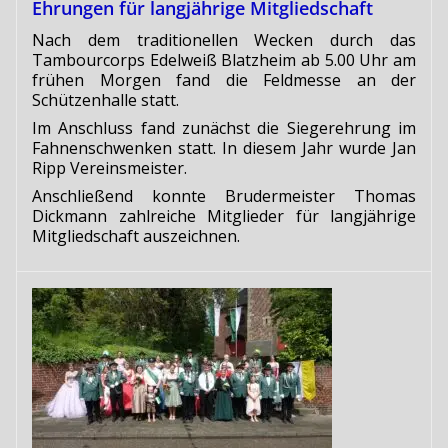
Ehrungen für langjährige Mitgliedschaft
Nach dem traditionellen Wecken durch das
Tambourcorps Edelweiß Blatzheim ab 5.00 Uhr am
frühen Morgen fand die Feldmesse an der
Schützenhalle statt.
Im Anschluss fand zunächst die Siegerehrung im
Fahnenschwenken statt. In diesem Jahr wurde Jan
Ripp Vereinsmeister.
Anschließend konnte Brudermeister Thomas
Dickmann zahlreiche Mitglieder für langjährige
Mitgliedschaft auszeichnen.