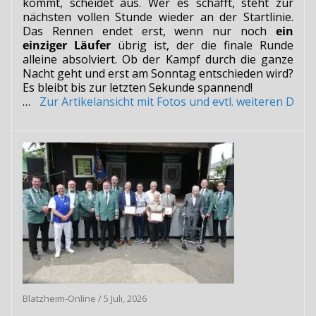
kommt, scheidet aus. Wer es schafft, steht zur
nächsten vollen Stunde wieder an der Startlinie.
Das Rennen endet erst, wenn nur noch
ein
einziger Läufer
übrig ist, der die finale Runde
alleine absolviert. Ob der Kampf durch die ganze
Nacht geht und erst am Sonntag entschieden wird?
Es bleibt bis zur letzten Sekunde spannend!
…
Zur Artikelansicht mit Fotos und evtl. weiteren Do
Blatzheim-Online
/
5 Juli, 2026