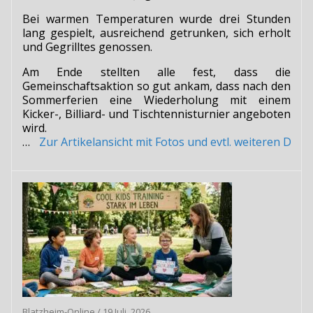
Bei warmen Temperaturen wurde drei Stunden
lang gespielt, ausreichend getrunken, sich erholt
und Gegrilltes genossen.
Am Ende stellten alle fest, dass die
Gemeinschaftsaktion so gut ankam, dass nach den
Sommerferien eine Wiederholung mit einem
Kicker-, Billiard- und Tischtennisturnier angeboten
wird.
…
Zur Artikelansicht mit Fotos und evtl. weiteren Do
Blatzheim-Online
/
19 Juli, 2026