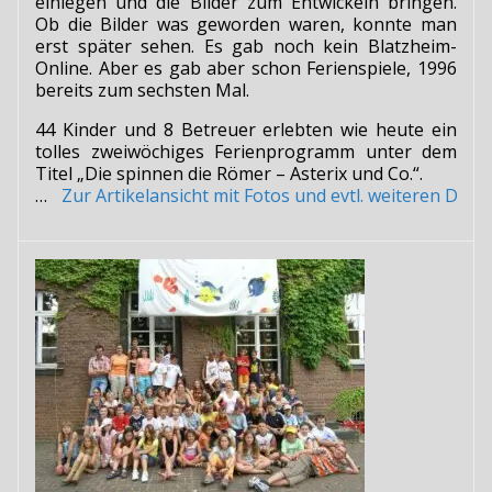
einlegen und die Bilder zum Entwickeln bringen.
Ob die Bilder was geworden waren, konnte man
erst später sehen. Es gab noch kein Blatzheim-
Online. Aber es gab aber schon Ferienspiele, 1996
bereits zum sechsten Mal.
44 Kinder und 8 Betreuer erlebten wie heute ein
tolles zweiwöchiges Ferienprogramm unter dem
Titel „Die spinnen die Römer – Asterix und Co.“.
…
Zur Artikelansicht mit Fotos und evtl. weiteren Do