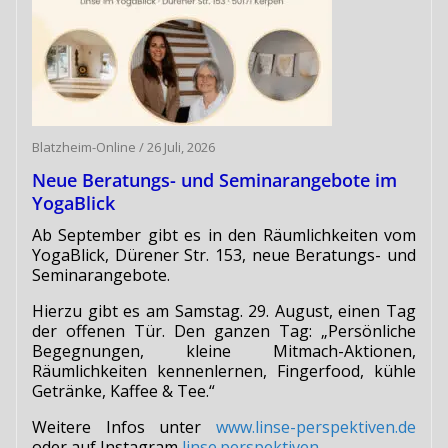
Blatzheim-Online
/
26 Juli, 2026
Neue Beratungs- und Seminarangebote im
YogaBlick
Ab September gibt es in den Räumlichkeiten vom
YogaBlick, Dürener Str. 153, neue Beratungs- und
Seminarangebote.
Hierzu gibt es am Samstag. 29. August, einen Tag
der offenen Tür. Den ganzen Tag: „Persönliche
Begegnungen, kleine Mitmach-Aktionen,
Räumlichkeiten kennenlernen, Fingerfood, kühle
Getränke, Kaffee & Tee.“
Weitere Infos unter
www.linse-perspektiven.de
oder auf Instagram
linse.perspektiven
.