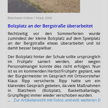
Blatzheim-Online
/
19 Juli, 2026
Bolzplatz an der Bergstraße überarbeitet
Rechtzeitig vor den Sommerferien wurde
zumindest der kleine Bolzplatz auf dem Spielplatz
an der Bergstraße etwas überarbeitet und ist
damit besser bespielbar.
Der Bolzplatz hinter der Schule sollte ursprünglich
im Frühjahr saniert werden, aber wegen
Personalmangel konnte dies nicht erfolgen. Nun
ist es im kommenden Herbst/Frühjahr geplant, wie
der Bürgermeister im Gespräch mit Ortsvorsteher
Klaus Ripp versicherte. Ripp hatte um ein
klärendes Gespräch gebeten, da viele Maßnahmen
in Blatzheim (Bolzplatz, Basketballanlage,
Grünpflege) immer wieder verschoben wurden.
…
Zur Artikelansicht mit Fotos und evtl. weiteren Do