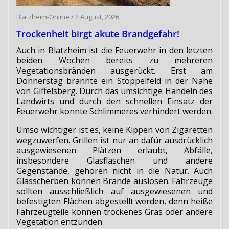
Blatzheim-Online
/
2 August, 2026
Trockenheit birgt akute Brandgefahr!
Auch in Blatzheim ist die Feuerwehr in den letzten
beiden Wochen bereits zu mehreren
Vegetationsbränden ausgerückt. Erst am
Donnerstag brannte ein Stoppelfeld in der Nähe
von Giffelsberg. Durch das umsichtige Handeln des
Landwirts und durch den schnellen Einsatz der
Feuerwehr konnte Schlimmeres verhindert werden.
Umso wichtiger ist es, keine Kippen von Zigaretten
wegzuwerfen. Grillen ist nur an dafür ausdrücklich
ausgewiesenen Plätzen erlaubt, Abfälle,
insbesondere Glasflaschen und andere
Gegenstände, gehören nicht in die Natur. Auch
Glasscherben können Brände auslösen. Fahrzeuge
sollten ausschließlich auf ausgewiesenen und
befestigten Flächen abgestellt werden, denn heiße
Fahrzeugteile können trockenes Gras oder andere
Vegetation entzünden.