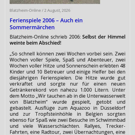
Blatzheim-Online
/
2 August, 2026
Ferienspiele 2006 – Auch ein
Sommermärchen
Blatzheim-Online schrieb 2006:
Selbst der Himmel
weinte beim Abschied!
„So schnell können zwei Wochen vorbei sein. Zwei
Wochen voller Spiele, Spaß und Abenteuer, zwei
Wochen voller Hitze und Sonnenschein erlebten 48
Kinder und 10 Betreuer und einige Helfer bei den
diesjährigen Ferienspielen. Die Hitze wurde gut
verkraftet und sorgte nur für einen neuen
Getränkerekord von nahezu 1.000 Litern. Unter
dem Motto „Wir tauchen ab in die Unterwasserwelt
von Blatzheim“ wurde gespielt, getobt und
gebastelt. Ausflüge zum Aquazoo in Düsseldorf
und zur Tropfsteinhöhle in Belgien sorgten
ebenso für Spaß wie zwei Besuche im Schwimmbad
und viele Wasserschlachten. Rallyes, Trecker-
Fahrten, eine Radtour, zwei Übernachtungen, eine