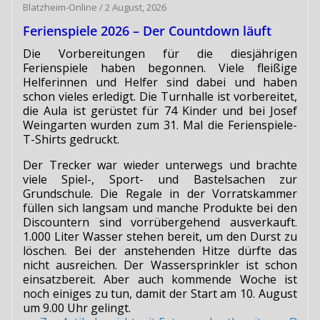
Blatzheim-Online
/
2 August, 2026
Ferienspiele 2026 – Der Countdown läuft
Die Vorbereitungen für die diesjährigen
Ferienspiele haben begonnen. Viele fleißige
Helferinnen und Helfer sind dabei und haben
schon vieles erledigt. Die Turnhalle ist vorbereitet,
die Aula ist gerüstet für 74 Kinder und bei Josef
Weingarten wurden zum 31. Mal die Ferienspiele-
T-Shirts gedruckt.
Der Trecker war wieder unterwegs und brachte
viele Spiel-, Sport- und Bastelsachen zur
Grundschule. Die Regale in der Vorratskammer
füllen sich langsam und manche Produkte bei den
Discountern sind vorrübergehend ausverkauft.
1.000 Liter Wasser stehen bereit, um den Durst zu
löschen. Bei der anstehenden Hitze dürfte das
nicht ausreichen. Der Wassersprinkler ist schon
einsatzbereit. Aber auch kommende Woche ist
noch einiges zu tun, damit der Start am 10. August
um 9.00 Uhr gelingt.