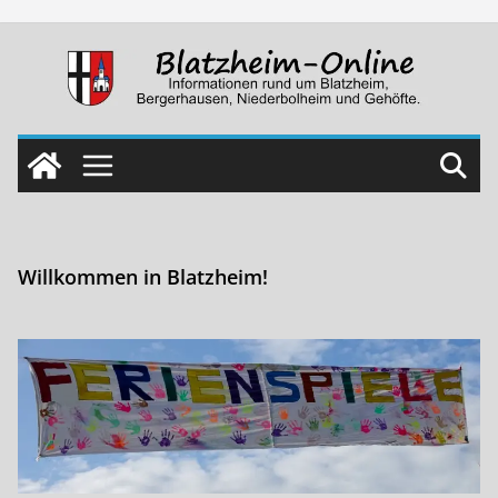
Skip
to
content
Willkommen in Blatzheim!