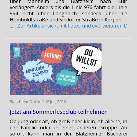
über Manheim und Blatzheim nach Buir
verlängert. Anders als die Linie 976 fährt die Linie
964 nicht über Langenich, sondern über die
Humboldtstraße und Sindorfer Straße in Kerpen.
…
Zur Artikelansicht mit Fotos und evtl. weiteren Do
Blatzheim-Online
/
12 Juli, 2026
Jetzt am Sommerleseclub teilnehmen
Ob jung oder alt, ob groß oder klein, ob alleine, in
der Familie oder in einer anderen Gruppe: Ab
sofort kann man in der Blatzheimer Bücherei