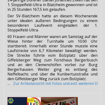
1. Stoppelfeld-Ultra in Blatzheim gewonnen und ist
in 25 Stunden 167,5 km gelaufen.
Der SV-Blatzheim hatte an diesem Wochenende
unter idealen äußeren Bedingungen zu einem
besonderen Laufevent eingeladen: der 1.
Stoppelfeld-Ultra.
60 Frauen und Männer waren am Samstag auf der
Wiese hinter der Turnhalle um 10.00 Uhr
startbereit. Innerhalb einer Stunde musste eine
Laufstrecke von 6,7 Kilometer bewältigt werden.
Die Strecke führte vom Bolzplatz über den
Giffelsberger Weg zum Forsthaus Bergerbusch
und an den Clemenshöfen vorbei zur Burg
Bergerhausen. Weiter ging es entlang des
Neffelbachs und über die Kunibertusstraße und
den Giffelsberger Weg zurück zum Bolzplatz.
…
Zur Artikelansicht mit Fotos und evtl. weiteren Do