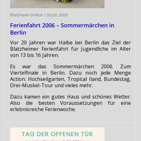
Blatzheim-Online
/
26 Juli, 2026
Ferienfahrt 2006 – Sommermärchen in
Berlin
Vor 20 Jahren war Halbe bei Berlin das Ziel der
Blatzheimer Ferienfahrt für Jugendliche im Alter
von 13 bis 16 Jahren.
Es war das Sommermärchen 2006. Zum
Viertelfinale in Berlin. Dazu noch jede Menge
Action: Hochseilgarten, Tropical Iland, Bundestag,
Drei-Muskel-Tour und vieles mehr.
Dazu kamen ein gutes Haus und schönes Wetter.
Also die besten Voraussetzungen für eine
erlebnisreiche Ferienwoche.