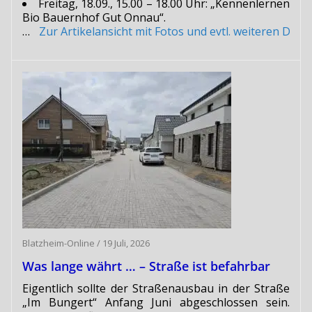
Freitag, 18.09., 15.00 – 18.00 Uhr: „Kennenlernen
Bio Bauernhof Gut Onnau“.
…
Zur Artikelansicht mit Fotos und evtl. weiteren Do
Blatzheim-Online
/
19 Juli, 2026
Was lange währt … – Straße ist befahrbar
Eigentlich sollte der Straßenausbau in der Straße
„Im Bungert“ Anfang Juni abgeschlossen sein.