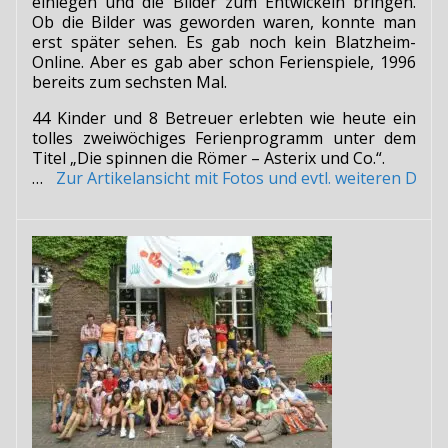
einlegen und die Bilder zum Entwickeln bringen.
Ob die Bilder was geworden waren, konnte man
erst später sehen. Es gab noch kein Blatzheim-
Online. Aber es gab aber schon Ferienspiele, 1996
bereits zum sechsten Mal.
44 Kinder und 8 Betreuer erlebten wie heute ein
tolles zweiwöchiges Ferienprogramm unter dem
Titel „Die spinnen die Römer – Asterix und Co.“.
…
Zur Artikelansicht mit Fotos und evtl. weiteren Do