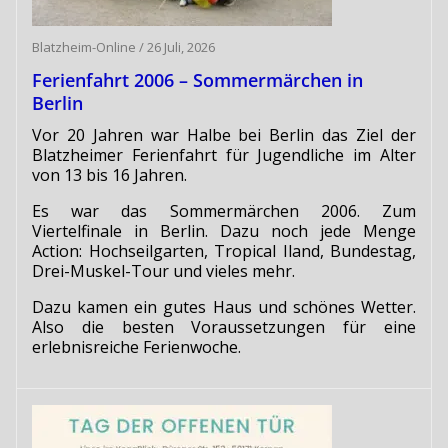
Blatzheim-Online
/
26 Juli, 2026
Ferienfahrt 2006 – Sommermärchen in
Berlin
Vor 20 Jahren war Halbe bei Berlin das Ziel der
Blatzheimer Ferienfahrt für Jugendliche im Alter
von 13 bis 16 Jahren.
Es war das Sommermärchen 2006. Zum
Viertelfinale in Berlin. Dazu noch jede Menge
Action: Hochseilgarten, Tropical Iland, Bundestag,
Drei-Muskel-Tour und vieles mehr.
Dazu kamen ein gutes Haus und schönes Wetter.
Also die besten Voraussetzungen für eine
erlebnisreiche Ferienwoche.