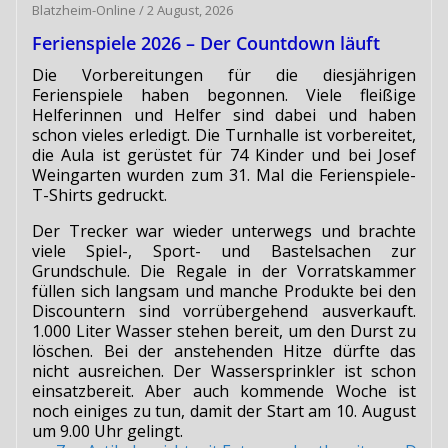
Blatzheim-Online
/
2 August, 2026
Ferienspiele 2026 – Der Countdown läuft
Die Vorbereitungen für die diesjährigen
Ferienspiele haben begonnen. Viele fleißige
Helferinnen und Helfer sind dabei und haben
schon vieles erledigt. Die Turnhalle ist vorbereitet,
die Aula ist gerüstet für 74 Kinder und bei Josef
Weingarten wurden zum 31. Mal die Ferienspiele-
T-Shirts gedruckt.
Der Trecker war wieder unterwegs und brachte
viele Spiel-, Sport- und Bastelsachen zur
Grundschule. Die Regale in der Vorratskammer
füllen sich langsam und manche Produkte bei den
Discountern sind vorrübergehend ausverkauft.
1.000 Liter Wasser stehen bereit, um den Durst zu
löschen. Bei der anstehenden Hitze dürfte das
nicht ausreichen. Der Wassersprinkler ist schon
einsatzbereit. Aber auch kommende Woche ist
noch einiges zu tun, damit der Start am 10. August
um 9.00 Uhr gelingt.