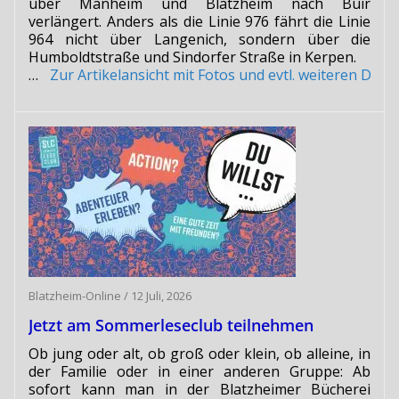
über Manheim und Blatzheim nach Buir
verlängert. Anders als die Linie 976 fährt die Linie
964 nicht über Langenich, sondern über die
Humboldtstraße und Sindorfer Straße in Kerpen.
…
Zur Artikelansicht mit Fotos und evtl. weiteren Do
Blatzheim-Online
/
12 Juli, 2026
Jetzt am Sommerleseclub teilnehmen
Ob jung oder alt, ob groß oder klein, ob alleine, in
der Familie oder in einer anderen Gruppe: Ab
sofort kann man in der Blatzheimer Bücherei