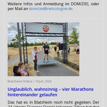
Weitere Infos und Anmeldung im DOMIZIEL oder
per Mail an
domiziel@netcologne.de
.
Blatzheim-Online
/
19 Juli, 2026
Unglaublich, wahnsinnig – vier Marathons
hintereinander gelaufen
Das hat es in Blatzheim noch nicht gegeben. Der
24-jährige Dürener Daniel Johannes Zilken hat den