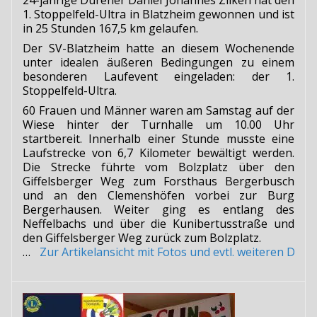
1. Stoppelfeld-Ultra in Blatzheim gewonnen und ist
in 25 Stunden 167,5 km gelaufen.
Der SV-Blatzheim hatte an diesem Wochenende
unter idealen äußeren Bedingungen zu einem
besonderen Laufevent eingeladen: der 1.
Stoppelfeld-Ultra.
60 Frauen und Männer waren am Samstag auf der
Wiese hinter der Turnhalle um 10.00 Uhr
startbereit. Innerhalb einer Stunde musste eine
Laufstrecke von 6,7 Kilometer bewältigt werden.
Die Strecke führte vom Bolzplatz über den
Giffelsberger Weg zum Forsthaus Bergerbusch
und an den Clemenshöfen vorbei zur Burg
Bergerhausen. Weiter ging es entlang des
Neffelbachs und über die Kunibertusstraße und
den Giffelsberger Weg zurück zum Bolzplatz.
…
Zur Artikelansicht mit Fotos und evtl. weiteren Do