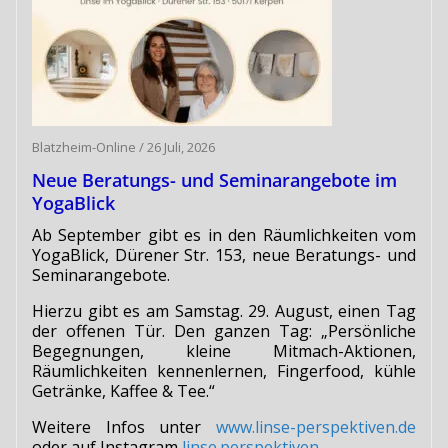
Blatzheim-Online
/
26 Juli, 2026
Neue Beratungs- und Seminarangebote im
YogaBlick
Ab September gibt es in den Räumlichkeiten vom
YogaBlick, Dürener Str. 153, neue Beratungs- und
Seminarangebote.
Hierzu gibt es am Samstag. 29. August, einen Tag
der offenen Tür. Den ganzen Tag: „Persönliche
Begegnungen, kleine Mitmach-Aktionen,
Räumlichkeiten kennenlernen, Fingerfood, kühle
Getränke, Kaffee & Tee.“
Weitere Infos unter
www.linse-perspektiven.de
oder auf Instagram
linse.perspektiven
.