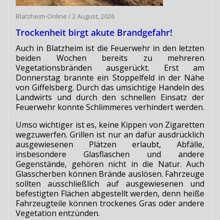
Blatzheim-Online
/
2 August, 2026
Trockenheit birgt akute Brandgefahr!
Auch in Blatzheim ist die Feuerwehr in den letzten
beiden Wochen bereits zu mehreren
Vegetationsbränden ausgerückt. Erst am
Donnerstag brannte ein Stoppelfeld in der Nähe
von Giffelsberg. Durch das umsichtige Handeln des
Landwirts und durch den schnellen Einsatz der
Feuerwehr konnte Schlimmeres verhindert werden.
Umso wichtiger ist es, keine Kippen von Zigaretten
wegzuwerfen. Grillen ist nur an dafür ausdrücklich
ausgewiesenen Plätzen erlaubt, Abfälle,
insbesondere Glasflaschen und andere
Gegenstände, gehören nicht in die Natur. Auch
Glasscherben können Brände auslösen. Fahrzeuge
sollten ausschließlich auf ausgewiesenen und
befestigten Flächen abgestellt werden, denn heiße
Fahrzeugteile können trockenes Gras oder andere
Vegetation entzünden.