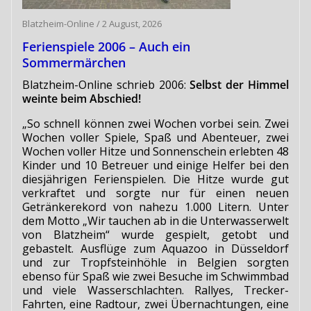
Blatzheim-Online
/
2 August, 2026
Ferienspiele 2006 – Auch ein
Sommermärchen
Blatzheim-Online schrieb 2006:
Selbst der Himmel
weinte beim Abschied!
„So schnell können zwei Wochen vorbei sein. Zwei
Wochen voller Spiele, Spaß und Abenteuer, zwei
Wochen voller Hitze und Sonnenschein erlebten 48
Kinder und 10 Betreuer und einige Helfer bei den
diesjährigen Ferienspielen. Die Hitze wurde gut
verkraftet und sorgte nur für einen neuen
Getränkerekord von nahezu 1.000 Litern. Unter
dem Motto „Wir tauchen ab in die Unterwasserwelt
von Blatzheim“ wurde gespielt, getobt und
gebastelt. Ausflüge zum Aquazoo in Düsseldorf
und zur Tropfsteinhöhle in Belgien sorgten
ebenso für Spaß wie zwei Besuche im Schwimmbad
und viele Wasserschlachten. Rallyes, Trecker-
Fahrten, eine Radtour, zwei Übernachtungen, eine