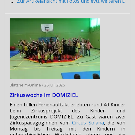
…
Zur Artikelansicht mit Fotos und evtl. weiteren Do
Blatzheim-Online
/
26 Juli, 2026
Zirkuswoche im DOMIZIEL
Einen tollen Ferienauftakt erlebten rund 40 Kinder
beim Zirkusprojekt des Kinder- und
Jugendzentrums DOMIZIEL. Zu Gast waren zwei
Zirkuspädagoginnen vom
Circus Solana
, die von
Montag bis Freitag mit den Kindern in
unterschiedlichen Workshops übten und die