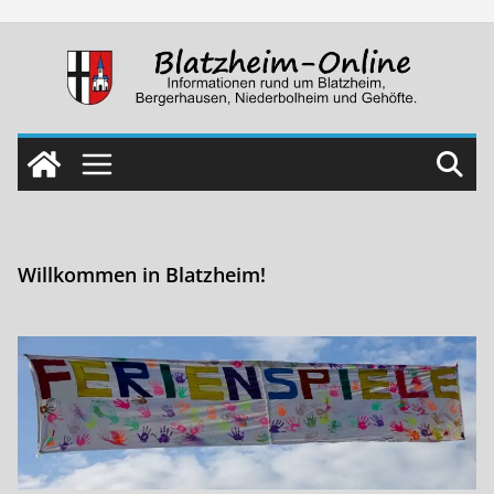
Skip
to
content
Willkommen in Blatzheim!