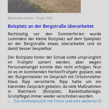
Blatzheim-Online
/
19 Juli, 2026
Bolzplatz an der Bergstraße überarbeitet
Rechtzeitig vor den Sommerferien wurde
zumindest der kleine Bolzplatz auf dem Spielplatz
an der Bergstraße etwas überarbeitet und ist
damit besser bespielbar.
Der Bolzplatz hinter der Schule sollte ursprünglich
im Frühjahr saniert werden, aber wegen
Personalmangel konnte dies nicht erfolgen. Nun
ist es im kommenden Herbst/Frühjahr geplant, wie
der Bürgermeister im Gespräch mit Ortsvorsteher
Klaus Ripp versicherte. Ripp hatte um ein
klärendes Gespräch gebeten, da viele Maßnahmen
in Blatzheim (Bolzplatz, Basketballanlage,
Grünpflege) immer wieder verschoben wurden.
…
Zur Artikelansicht mit Fotos und evtl. weiteren Do