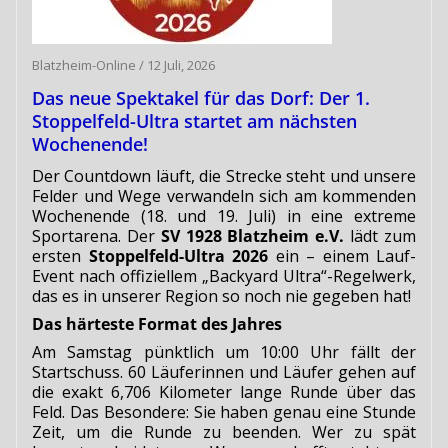
Blatzheim-Online
/
12 Juli, 2026
Das neue Spektakel für das Dorf: Der 1.
Stoppelfeld-Ultra startet am nächsten
Wochenende!
Der Countdown läuft, die Strecke steht und unsere
Felder und Wege verwandeln sich am kommenden
Wochenende (18. und 19. Juli) in eine extreme
Sportarena. Der
SV 1928 Blatzheim e.V.
lädt zum
ersten
Stoppelfeld-Ultra 2026
ein – einem Lauf-
Event nach offiziellem „Backyard Ultra“-Regelwerk,
das es in unserer Region so noch nie gegeben hat!
Das härteste Format des Jahres
Am Samstag pünktlich um 10:00 Uhr fällt der
Startschuss. 60 Läuferinnen und Läufer gehen auf
die exakt 6,706 Kilometer lange Runde über das
Feld. Das Besondere: Sie haben genau eine Stunde
Zeit, um die Runde zu beenden. Wer zu spät