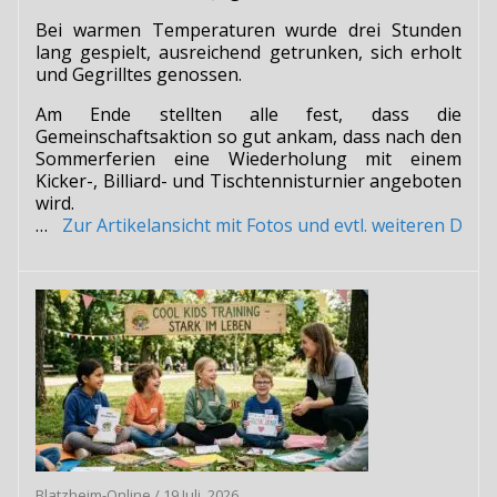
Bei warmen Temperaturen wurde drei Stunden
lang gespielt, ausreichend getrunken, sich erholt
und Gegrilltes genossen.
Am Ende stellten alle fest, dass die
Gemeinschaftsaktion so gut ankam, dass nach den
Sommerferien eine Wiederholung mit einem
Kicker-, Billiard- und Tischtennisturnier angeboten
wird.
…
Zur Artikelansicht mit Fotos und evtl. weiteren Do
Blatzheim-Online
/
19 Juli, 2026