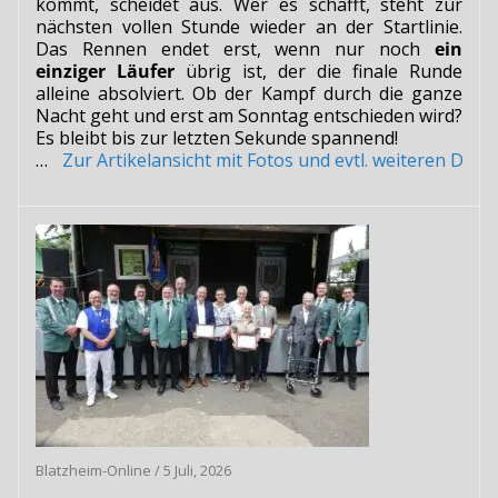
kommt, scheidet aus. Wer es schafft, steht zur
nächsten vollen Stunde wieder an der Startlinie.
Das Rennen endet erst, wenn nur noch
ein
einziger Läufer
übrig ist, der die finale Runde
alleine absolviert. Ob der Kampf durch die ganze
Nacht geht und erst am Sonntag entschieden wird?
Es bleibt bis zur letzten Sekunde spannend!
…
Zur Artikelansicht mit Fotos und evtl. weiteren Do
Blatzheim-Online
/
5 Juli, 2026