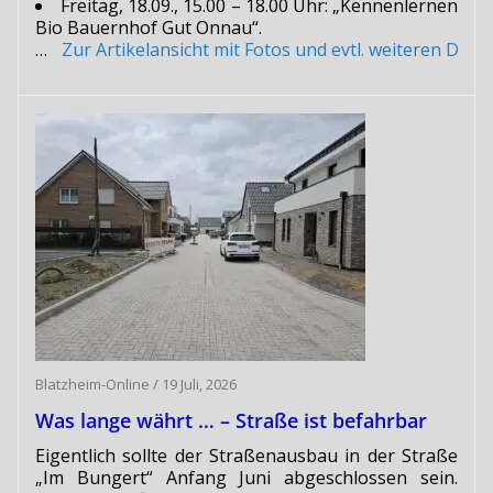
Freitag, 18.09., 15.00 – 18.00 Uhr: „Kennenlernen
Bio Bauernhof Gut Onnau“.
…
Zur Artikelansicht mit Fotos und evtl. weiteren Do
Blatzheim-Online
/
19 Juli, 2026
Was lange währt … – Straße ist befahrbar
Eigentlich sollte der Straßenausbau in der Straße
„Im Bungert“ Anfang Juni abgeschlossen sein.