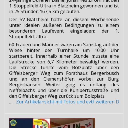
1. Stoppelfeld-Ultra in Blatzheim gewonnen und ist
in 25 Stunden 167,5 km gelaufen.
Der SV-Blatzheim hatte an diesem Wochenende
unter idealen äußeren Bedingungen zu einem
besonderen Laufevent eingeladen: der 1.
Stoppelfeld-Ultra.
60 Frauen und Männer waren am Samstag auf der
Wiese hinter der Turnhalle um 10.00 Uhr
startbereit. Innerhalb einer Stunde musste eine
Laufstrecke von 6,7 Kilometer bewältigt werden.
Die Strecke führte vom Bolzplatz über den
Giffelsberger Weg zum Forsthaus Bergerbusch
und an den Clemenshöfen vorbei zur Burg
Bergerhausen. Weiter ging es entlang des
Neffelbachs und über die Kunibertusstraße und
den Giffelsberger Weg zurück zum Bolzplatz.
…
Zur Artikelansicht mit Fotos und evtl. weiteren Do