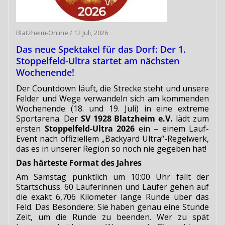
Blatzheim-Online
/
12 Juli, 2026
Das neue Spektakel für das Dorf: Der 1.
Stoppelfeld-Ultra startet am nächsten
Wochenende!
Der Countdown läuft, die Strecke steht und unsere
Felder und Wege verwandeln sich am kommenden
Wochenende (18. und 19. Juli) in eine extreme
Sportarena. Der
SV 1928 Blatzheim e.V.
lädt zum
ersten
Stoppelfeld-Ultra 2026
ein – einem Lauf-
Event nach offiziellem „Backyard Ultra“-Regelwerk,
das es in unserer Region so noch nie gegeben hat!
Das härteste Format des Jahres
Am Samstag pünktlich um 10:00 Uhr fällt der
Startschuss. 60 Läuferinnen und Läufer gehen auf
die exakt 6,706 Kilometer lange Runde über das
Feld. Das Besondere: Sie haben genau eine Stunde
Zeit, um die Runde zu beenden. Wer zu spät