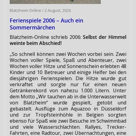
Blatzheim-Online
/
2 August, 2026
Ferienspiele 2006 – Auch ein
Sommermärchen
Blatzheim-Online schrieb 2006:
Selbst der Himmel
weinte beim Abschied!
„So schnell können zwei Wochen vorbei sein. Zwei
Wochen voller Spiele, Spaß und Abenteuer, zwei
Wochen voller Hitze und Sonnenschein erlebten 48
Kinder und 10 Betreuer und einige Helfer bei den
diesjährigen Ferienspielen. Die Hitze wurde gut
verkraftet und sorgte nur für einen neuen
Getränkerekord von nahezu 1.000 Litern. Unter
dem Motto „Wir tauchen ab in die Unterwasserwelt
von Blatzheim“ wurde gespielt, getobt und
gebastelt. Ausflüge zum Aquazoo in Düsseldorf
und zur Tropfsteinhöhle in Belgien sorgten
ebenso für Spaß wie zwei Besuche im Schwimmbad
und viele Wasserschlachten. Rallyes, Trecker-
Fahrten, eine Radtour, zwei Übernachtungen, eine