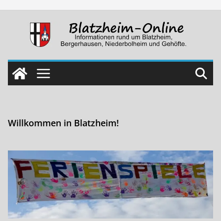
Skip
to
content
Willkommen in Blatzheim!