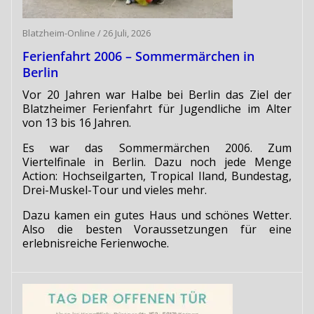
Blatzheim-Online
/
26 Juli, 2026
Ferienfahrt 2006 – Sommermärchen in
Berlin
Vor 20 Jahren war Halbe bei Berlin das Ziel der
Blatzheimer Ferienfahrt für Jugendliche im Alter
von 13 bis 16 Jahren.
Es war das Sommermärchen 2006. Zum
Viertelfinale in Berlin. Dazu noch jede Menge
Action: Hochseilgarten, Tropical Iland, Bundestag,
Drei-Muskel-Tour und vieles mehr.
Dazu kamen ein gutes Haus und schönes Wetter.
Also die besten Voraussetzungen für eine
erlebnisreiche Ferienwoche.