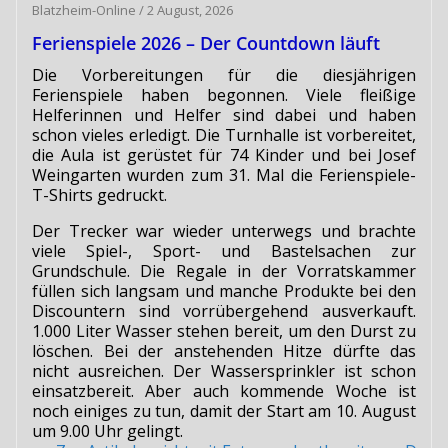
Blatzheim-Online
/
2 August, 2026
Ferienspiele 2026 – Der Countdown läuft
Die Vorbereitungen für die diesjährigen
Ferienspiele haben begonnen. Viele fleißige
Helferinnen und Helfer sind dabei und haben
schon vieles erledigt. Die Turnhalle ist vorbereitet,
die Aula ist gerüstet für 74 Kinder und bei Josef
Weingarten wurden zum 31. Mal die Ferienspiele-
T-Shirts gedruckt.
Der Trecker war wieder unterwegs und brachte
viele Spiel-, Sport- und Bastelsachen zur
Grundschule. Die Regale in der Vorratskammer
füllen sich langsam und manche Produkte bei den
Discountern sind vorrübergehend ausverkauft.
1.000 Liter Wasser stehen bereit, um den Durst zu
löschen. Bei der anstehenden Hitze dürfte das
nicht ausreichen. Der Wassersprinkler ist schon
einsatzbereit. Aber auch kommende Woche ist
noch einiges zu tun, damit der Start am 10. August
um 9.00 Uhr gelingt.