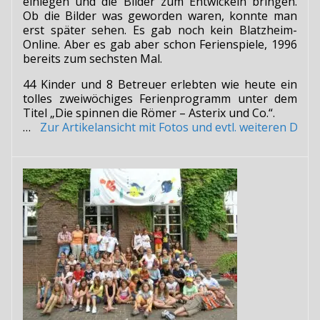
einlegen und die Bilder zum Entwickeln bringen.
Ob die Bilder was geworden waren, konnte man
erst später sehen. Es gab noch kein Blatzheim-
Online. Aber es gab aber schon Ferienspiele, 1996
bereits zum sechsten Mal.
44 Kinder und 8 Betreuer erlebten wie heute ein
tolles zweiwöchiges Ferienprogramm unter dem
Titel „Die spinnen die Römer – Asterix und Co.“.
…
Zur Artikelansicht mit Fotos und evtl. weiteren Do