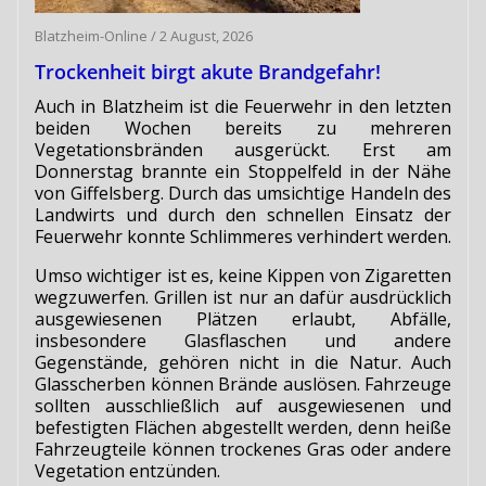
Blatzheim-Online
/
2 August, 2026
Trockenheit birgt akute Brandgefahr!
Auch in Blatzheim ist die Feuerwehr in den letzten
beiden Wochen bereits zu mehreren
Vegetationsbränden ausgerückt. Erst am
Donnerstag brannte ein Stoppelfeld in der Nähe
von Giffelsberg. Durch das umsichtige Handeln des
Landwirts und durch den schnellen Einsatz der
Feuerwehr konnte Schlimmeres verhindert werden.
Umso wichtiger ist es, keine Kippen von Zigaretten
wegzuwerfen. Grillen ist nur an dafür ausdrücklich
ausgewiesenen Plätzen erlaubt, Abfälle,
insbesondere Glasflaschen und andere
Gegenstände, gehören nicht in die Natur. Auch
Glasscherben können Brände auslösen. Fahrzeuge
sollten ausschließlich auf ausgewiesenen und
befestigten Flächen abgestellt werden, denn heiße
Fahrzeugteile können trockenes Gras oder andere
Vegetation entzünden.