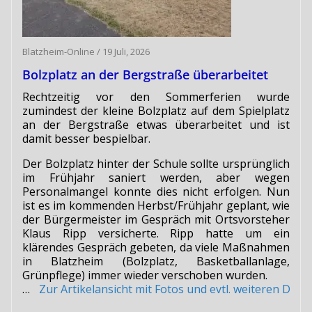
Blatzheim-Online
/
19 Juli, 2026
Bolzplatz an der Bergstraße überarbeitet
Rechtzeitig vor den Sommerferien wurde
zumindest der kleine Bolzplatz auf dem Spielplatz
an der Bergstraße etwas überarbeitet und ist
damit besser bespielbar.
Der Bolzplatz hinter der Schule sollte ursprünglich
im Frühjahr saniert werden, aber wegen
Personalmangel konnte dies nicht erfolgen. Nun
ist es im kommenden Herbst/Frühjahr geplant, wie
der Bürgermeister im Gespräch mit Ortsvorsteher
Klaus Ripp versicherte. Ripp hatte um ein
klärendes Gespräch gebeten, da viele Maßnahmen
in Blatzheim (Bolzplatz, Basketballanlage,
Grünpflege) immer wieder verschoben wurden.
…
Zur Artikelansicht mit Fotos und evtl. weiteren Do