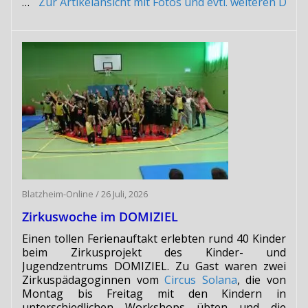
…
Zur Artikelansicht mit Fotos und evtl. weiteren Do
Blatzheim-Online
/
26 Juli, 2026
Zirkuswoche im DOMIZIEL
Einen tollen Ferienauftakt erlebten rund 40 Kinder
beim Zirkusprojekt des Kinder- und
Jugendzentrums DOMIZIEL. Zu Gast waren zwei
Zirkuspädagoginnen vom
Circus Solana
, die von
Montag bis Freitag mit den Kindern in
unterschiedlichen Workshops übten und die