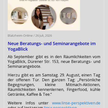
Blatzheim-Online
/
26 Juli, 2026
Neue Beratungs- und Seminarangebote im
YogaBlick
Ab September gibt es in den Räumlichkeiten vom
YogaBlick, Dürener Str. 153, neue Beratungs- und
Seminarangebote.
Hierzu gibt es am Samstag. 29. August, einen Tag
der offenen Tür. Den ganzen Tag: „Persönliche
Begegnungen, kleine Mitmach-Aktionen,
Räumlichkeiten kennenlernen, Fingerfood, kühle
Getränke, Kaffee & Tee.“
Weitere Infos unter
www.linse-perspektiven.de
oder auf Instagram
linse.perspektiven
.