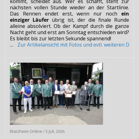
kommt, scheidet aus. Wer es schafft, steht zur
nächsten vollen Stunde wieder an der Startlinie.
Das Rennen endet erst, wenn nur noch
ein
einziger Läufer
übrig ist, der die finale Runde
alleine absolviert. Ob der Kampf durch die ganze
Nacht geht und erst am Sonntag entschieden wird?
Es bleibt bis zur letzten Sekunde spannend!
…
Zur Artikelansicht mit Fotos und evtl. weiteren Do
Blatzheim-Online
/
5 Juli, 2026