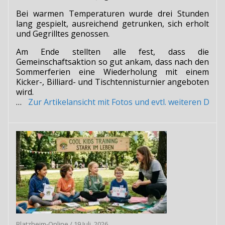
Bei warmen Temperaturen wurde drei Stunden
lang gespielt, ausreichend getrunken, sich erholt
und Gegrilltes genossen.
Am Ende stellten alle fest, dass die
Gemeinschaftsaktion so gut ankam, dass nach den
Sommerferien eine Wiederholung mit einem
Kicker-, Billiard- und Tischtennisturnier angeboten
wird.
…
Zur Artikelansicht mit Fotos und evtl. weiteren Do
Blatzheim-Online
/
19 Juli, 2026