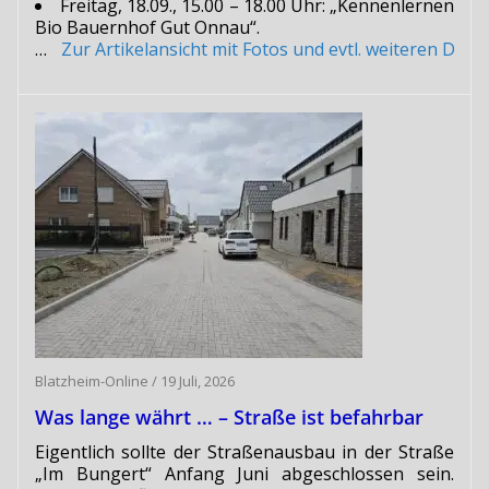
Freitag, 18.09., 15.00 – 18.00 Uhr: „Kennenlernen
Bio Bauernhof Gut Onnau“.
…
Zur Artikelansicht mit Fotos und evtl. weiteren Do
Blatzheim-Online
/
19 Juli, 2026
Was lange währt … – Straße ist befahrbar
Eigentlich sollte der Straßenausbau in der Straße
„Im Bungert“ Anfang Juni abgeschlossen sein.