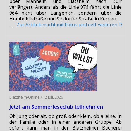
über Manheim und Blatzheim nach Buir
verlängert. Anders als die Linie 976 fährt die Linie
964 nicht über Langenich, sondern über die
Humboldtstraße und Sindorfer Straße in Kerpen.
…
Zur Artikelansicht mit Fotos und evtl. weiteren Do
Blatzheim-Online
/
12 Juli, 2026
Jetzt am Sommerleseclub teilnehmen
Ob jung oder alt, ob groß oder klein, ob alleine, in
der Familie oder in einer anderen Gruppe: Ab
sofort kann man in der Blatzheimer Bücherei