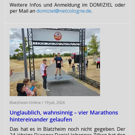
Weitere Infos und Anmeldung im DOMIZIEL oder
per Mail an
domiziel@netcologne.de
.
Blatzheim-Online
/
19 Juli, 2026
Unglaublich, wahnsinnig – vier Marathons
hintereinander gelaufen
Das hat es in Blatzheim noch nicht gegeben. Der
24-jährige Dürener Daniel Johannes Zilken hat den